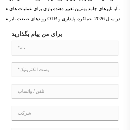
لاستیکی کامیون و راهنمای عملیاتی Reach
آیا تایرهای جامد بهترین تغییر دهنده بازی برای عملیات های
سنگین هستند؟
روندهای صنعت تایر OTR در سال 2026: عملکرد، پایداری و
نوآوری خدمات
برای من پیام بگذارید