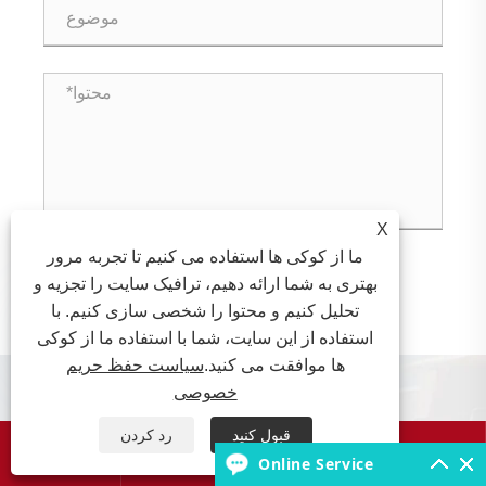
X
ما از کوکی ها استفاده می کنیم تا تجربه مرور
بهتری به شما ارائه دهیم، ترافیک سایت را تجزیه و
تحلیل کنیم و محتوا را شخصی سازی کنیم. با

ارسال
استفاده از این سایت، شما با استفاده ما از کوکی
ها موافقت می کنید.
سیاست حفظ حریم
محصولات جدید
خصوصی
قبول کنید
رد کردن




Online Service