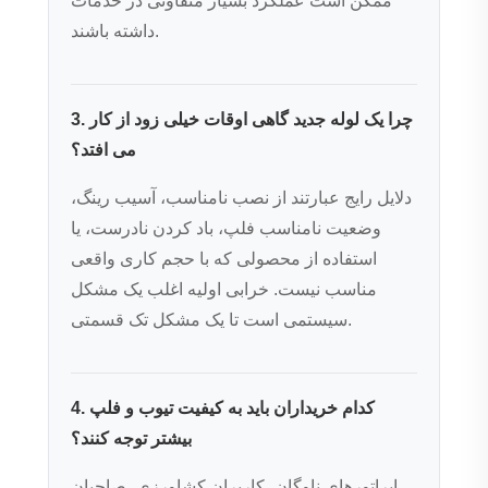
ممکن است عملکرد بسیار متفاوتی در خدمات
داشته باشند.
3. چرا یک لوله جدید گاهی اوقات خیلی زود از کار
می افتد؟
دلایل رایج عبارتند از نصب نامناسب، آسیب رینگ،
وضعیت نامناسب فلپ، باد کردن نادرست، یا
استفاده از محصولی که با حجم کاری واقعی
مناسب نیست. خرابی اولیه اغلب یک مشکل
سیستمی است تا یک مشکل تک قسمتی.
4. کدام خریداران باید به کیفیت تیوب و فلپ
بیشتر توجه کنند؟
اپراتورهای ناوگان، کاربران کشاورزی، صاحبان