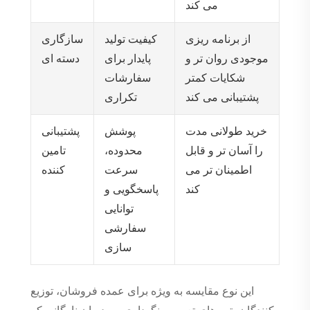
می کند
از برنامه ریزی
کیفیت تولید
سازگاری
موجودی روان تر و
پایدار برای
دسته ای
شکایات کمتر
سفارشات
پشتیبانی می کند
تکراری
خرید طولانی مدت
پوشش
پشتیبانی
را آسان تر و قابل
محدوده،
تامین
اطمینان تر می
سرعت
کننده
کند
پاسخگویی و
توانایی
سفارشی
سازی
این نوع مقایسه به ویژه برای عمده فروشان، توزیع