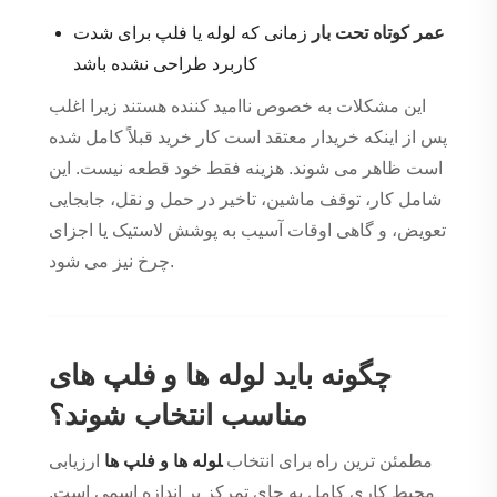
عمر کوتاه تحت بار
زمانی که لوله یا فلپ برای شدت
کاربرد طراحی نشده باشد
این مشکلات به خصوص ناامید کننده هستند زیرا اغلب
پس از اینکه خریدار معتقد است کار خرید قبلاً کامل شده
است ظاهر می شوند. هزینه فقط خود قطعه نیست. این
شامل کار، توقف ماشین، تاخیر در حمل و نقل، جابجایی
تعویض، و گاهی اوقات آسیب به پوشش لاستیک یا اجزای
چرخ نیز می شود.
چگونه باید لوله ها و فلپ های
مناسب انتخاب شوند؟
مطمئن ترین راه برای انتخاب
لوله ها و فلپ ها
ارزیابی
محیط کاری کامل به جای تمرکز بر اندازه اسمی است.