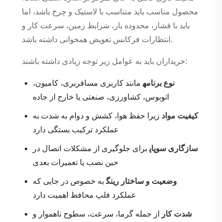
محصول مناسب باید متناسب با لاستیک و چرخ باشد، اما
باید با فشار، محدوده بار، شرایط زمین، سرعت کار و
انتظارات فرکانس تعویض همخوانی داشته باشد.
خریداران باید به عوامل زیر توجه زیادی داشته باشند:
نوع برنامه
مانند کاربری مسافربری، کامیون،
اتوبوس، کشاورزی، صنعتی یا خارج از جاده
کیفیت مواد
زیرا حفظ هوا، کشش و دوام به شدت به
عملکرد ترکیب بستگی دارد
سازگاری سوپاپ
برای جلوگیری از مشکلات اتصال در
حین نصب یا تعمیرات بعدی
وضعیت و ساختار رینگ
به خصوص در جایی که
عملکرد فلپ محافظ اهمیت دارد
شدت کار
از جمله گرما، سرعت، سطوح ناهموار و