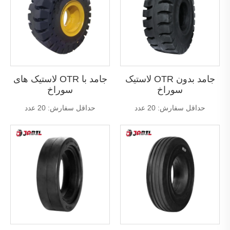
لاستیک OTR جامد بدون
لاستیک های OTR جامد با
سوراخ
سوراخ
حداقل سفارش: 20 عدد
حداقل سفارش: 20 عدد