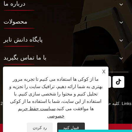
درباره ما
محصولات
پایگاه دانش تایر
با ما تماس بگیرید
X
ما از کوکی ها استفاده می کنیم تا تجربه مرور
بهتری به شما ارائه دهیم، ترافیک سایت را تجزیه و
تحلیل کنیم و محتوا را شخصی سازی کنیم. با
استفاده از این سایت، شما با استفاده ما از کوکی
Links
کپی رایت © 2025 JABIL Rubber Co., Ltd. کلیه حقوق محفوظ است.
ها موافقت می کنید.
سیاست حفظ حریم
سیاست حفظ حریم خصوصی
XML
RSS
Sitemap
خصوصی
قبول کنید
رد کردن