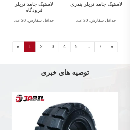
لاستیک جامد تریلر بندری
لاستیک جامد تریلر
فرودگاه
حداقل سفارش: 20 عدد
حداقل سفارش: 20 عدد
«
1
2
3
4
5
...
7
»
توصیه های خبری
ر باید لاستیک های موتورسیکلت خود را
تعویض کنید
بیشتر ببینید >>