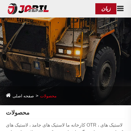
زبان
محصولات
صفحه اصلی
محصولات
کارخانه ما لاستیک های جامد ، لاستیک های OTR ، لاستیک های