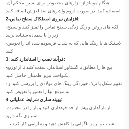
-هنگام مونتاژ از ابزارهای مخصوص برای بستن محکم آن
استفاده کنید. در صورت لزوم واشرهای ضد لغزش اضافه کنید
2-افزایش نیروی اصطکاک سطح تماس:
-لکه های روغن و زنگ زدگی سطح تماس را تمیز کنید و سطح
زبر را با سمباده سنباده بزنید
-لاستیک ها یا رینگ هایی که به شدت فرسوده شده اند را تعویض
کنید
3. فرآیند نصب را استاندارد کنید:
-پیچ ها را مطابق با گشتاور استاندارد سفت کنید تا از توزیع
یکنواخت نیرو اطمینان حاصل کنید.
- تغییر شکل یا ترک خوردگی رینگ های فولادی را بررسی کنید و
به موقع آنها را تعمیر یا تعویض کنید.
4-بهینه سازی شرایط عملیاتی:
-از بارگذاری بیش از حد خودداری کنید و بار را در محدوده
امتیازی نگه دارید
- شتاب و ترمز ناگهانی را کاهش دهید و به آرامی کار کنید تا