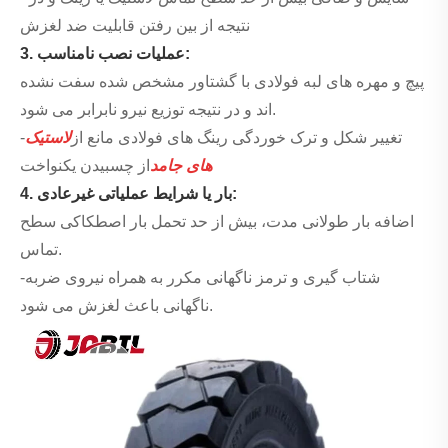
نتیجه از بین رفتن قابلیت ضد لغزش
3. عملیات نصب نامناسب:
پیچ و مهره های لبه فولادی با گشتاور مشخص شده سفت نشده
اند و در نتیجه توزیع نیرو نابرابر می شود.
-تغییر شکل و ترک خوردگی رینگ های فولادی مانع از
لاستیک
های جامد
از چسبیدن یکنواخت
4. بار یا شرایط عملیاتی غیرعادی:
اضافه بار طولانی مدت، بیش از حد تحمل بار اصطکاکی سطح
تماس.
-شتاب گیری و ترمز ناگهانی مکرر به همراه نیروی ضربه
ناگهانی باعث لغزش می شود.