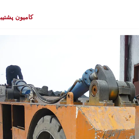
کامیون پشتیب