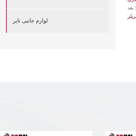
بعد :
ریلر
لوازم جانبی تایر