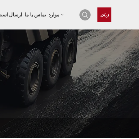
زبان
موارد
تماس با ما
ارسال استع