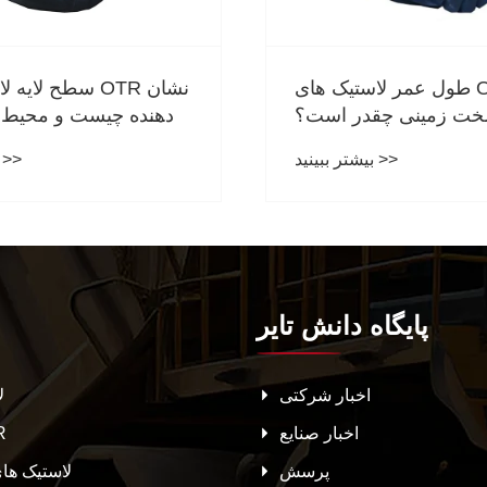
 های داخلی برای
طول عمر لاستیک های OTR
یل نقلیه چیست؟
شرایط سخت زمینی چقدر اس
بیشتر ببینید >>
بیشتر ببینید >>
پایگاه دانش تایر
اخبار شرکتی
ل
اخبار صنایع
لا
پرسش
لاستیک ها