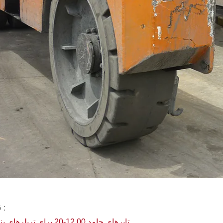
قبلی :
تایرهای جامد 12.00-20 برای تریلرهای بندری