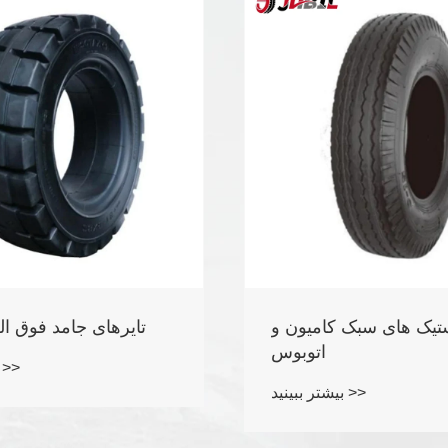
لاستیک جنگل
لاستیک های سبک کامیون
اتوب
بیشتر ببینید >>
بیشتر ببینید >>