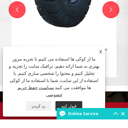


سطح لایه لاستیک های OTR نشان دهنده چیست
X
و محیط های کاری مناسب برای لاستیک های
ما از کوکی ها استفاده می کنیم تا تجربه مرور
OTR با سطح لایه های مختلف چیست؟
بهتری به شما ارائه دهیم، ترافیک سایت را تجزیه و
بیشتر ببینید >>
تحلیل کنیم و محتوا را شخصی سازی کنیم. با
استفاده از این سایت، شما با استفاده ما از کوکی
ها موافقت می کنید.
سیاست حفظ حریم
خصوصی
درباره ما
قبول کنید
رد کردن




Online Service
محصولات