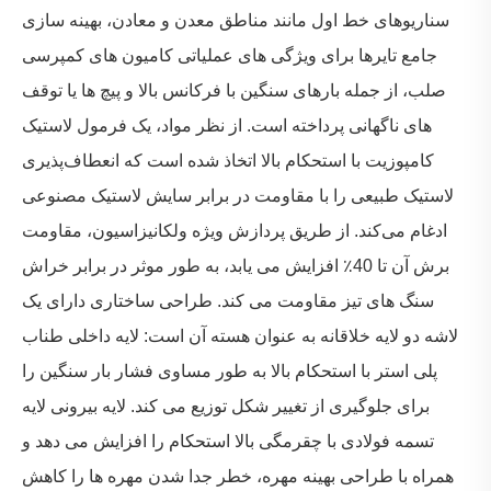
سناریوهای خط اول مانند مناطق معدن و معادن، بهینه سازی
جامع تایرها برای ویژگی های عملیاتی کامیون های کمپرسی
صلب، از جمله بارهای سنگین با فرکانس بالا و پیچ ها یا توقف
های ناگهانی پرداخته است. از نظر مواد، یک فرمول لاستیک
کامپوزیت با استحکام بالا اتخاذ شده است که انعطاف‌پذیری
لاستیک طبیعی را با مقاومت در برابر سایش لاستیک مصنوعی
ادغام می‌کند. از طریق پردازش ویژه ولکانیزاسیون، مقاومت
برش آن تا 40٪ افزایش می یابد، به طور موثر در برابر خراش
سنگ های تیز مقاومت می کند. طراحی ساختاری دارای یک
لاشه دو لایه خلاقانه به عنوان هسته آن است: لایه داخلی طناب
پلی استر با استحکام بالا به طور مساوی فشار بار سنگین را
برای جلوگیری از تغییر شکل توزیع می کند. لایه بیرونی لایه
تسمه فولادی با چقرمگی بالا استحکام را افزایش می دهد و
همراه با طراحی بهینه مهره، خطر جدا شدن مهره ها را کاهش