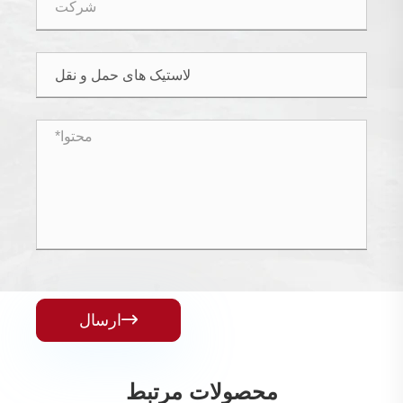

ارسال
محصولات مرتبط