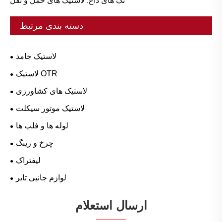
تگ های داغ: لاستیک های حمل و نقل
دسته بندی مرتبط
لاستیک جامد
لاستیک OTR
لاستیک های کشاورزی
لاستیک موتور سیکلت
لوله ها و فلپ ها
چرخ و رینگ
لیفتراک
لوازم جانبی تایر
ارسال استعلام