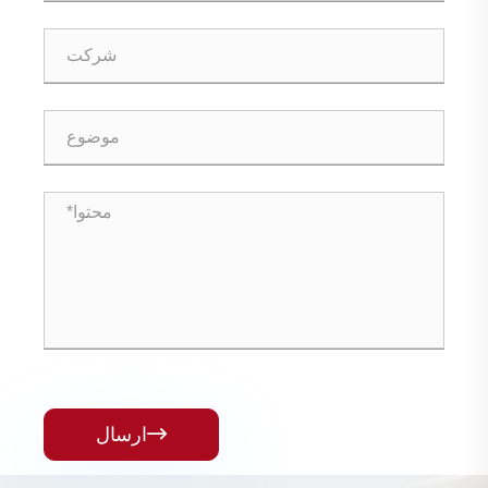

ارسال