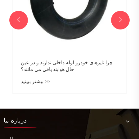


درباره ما