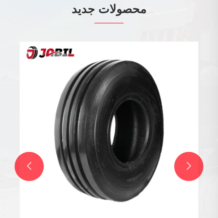
محصولات جدید
لاستیک شنی
بیشتر ببینید >>

