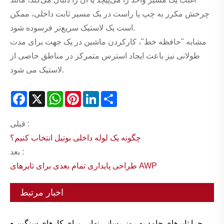
چرخش مکرر به چپ یا راست در یک مسیر ثابت داخلی، ممکن
است یک لاستیک سریع‌تر فرسوده شود.
مشابه "حافظه خط"، کارکردن ماشین در یک جهت برای مدت
طولانی نیز باعث ایجاد استرس متمرکز در مناطق خاصی از
لاستیک می شود.
Facebook
X
WhatsApp
Pinterest
LinkedIn
Share
قبلی :
چگونه یک لوله داخلی بوتیل انتخاب کنیم؟
بعد :
طراحی پایداری تمام بعدی برای تایرهای AWP
اخبار مرتبط
چرا تایرهای جامد به روز رسانی نهایی برای کارهای سنگین