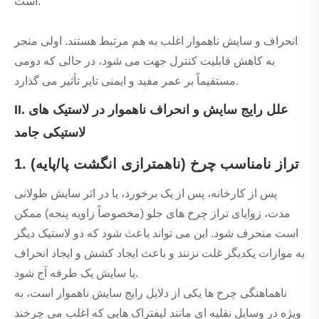
است.
انحراف و سایش ناهموار اغلب به هم مرتبط هستند. اولی منجر
به کاهش قابلیت کنترل جهت می شود، در حالی که دومی
مستقیماً بر عمر مفید و ایمنی تایر تأثیر می گذارد.
II. علل رایج سایش و انحراف ناهموار در لاستیک های
لاستیکی جامد
1. تراز نامناسب چرخ (ناهمترازی انگشت پا/پایه)
پس از کارخانه، پس از یک برخورد، یا در اثر سایش طولانی
مدت، زوایای تراز چرخ های جلو (مخصوصاً زاویه پنجه) ممکن
است منحرف شود. این می تواند باعث شود که دو لاستیک دیگر
به موازات یکدیگر غلت نزنند و باعث ایجاد کشش و ایجاد انحراف
یا سایش یک طرفه آج شود.
ناهماهنگی چرخ ها یکی از دلایل رایج سایش ناهموار است، به
ویژه در وسایل نقلیه ای مانند لیفتراک هایی که اغلب می چرخند