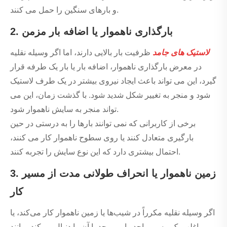
و بارهای سنگین را حمل می کنند.
2. بارگذاری ناهموار یا اضافه بار مزمن
لاستیک های جامد
ظرفیت بار بالایی دارند، اما اگر وسیله نقلیه
در معرض بارگذاری ناهموار، اضافه بار یا بار یک طرفه قرار
گیرد، این می تواند باعث ایجاد نیروی بیشتر در یک طرف لاستیک
شود و منجر به تغییر شکل شدید شود. با گذشت زمان، این می
تواند منجر به سایش ناهموار شود.
برخی از کاربرانی که نمی توانند بارها را به درستی در حین
بارگیری متعادل کنند یا روی سطوح ناهموار کار می کنند،
احتمال بیشتری دارد که این نوع سایش را تجربه کنند.
3. زمین ناهموار یا انحراف طولانی مدت از مسیر
کار
اگر وسیله نقلیه مکرراً در شیب‌ها یا زمین ناهموار کار می‌کند، یا
اغلب یک مسیر واحد را می‌پیچد یا آن را دنبال می‌کند، مانند