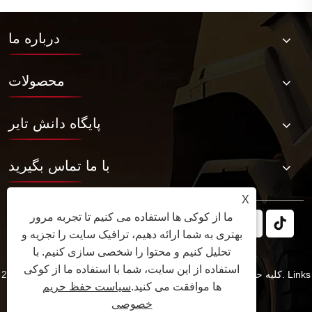
درباره ما
محصولات
پایگاه دانش تایر
با ما تماس بگیرید
X
ما از کوکی ها استفاده می کنیم تا تجربه مرور
بهتری به شما ارائه دهیم، ترافیک سایت را تجزیه و
تحلیل کنیم و محتوا را شخصی سازی کنیم. با
استفاده از این سایت، شما با استفاده ما از کوکی
Links
کپی رایت © 2025 JABIL Rubber Co., Ltd. کلیه حقوق محفوظ است.
ها موافقت می کنید.
سیاست حفظ حریم
سیاست حفظ حریم خصوصی
XML
RSS
Sitemap
خصوصی