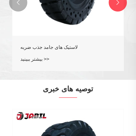


لاستیک های جامد جذب ضربه
بیشتر ببینید >>
توصیه های خبری