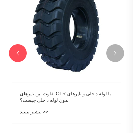


تفاوت بین تایرهای OTR با لوله داخلی و تایرهای
بدون لوله داخلی چیست؟
بیشتر ببینید >>